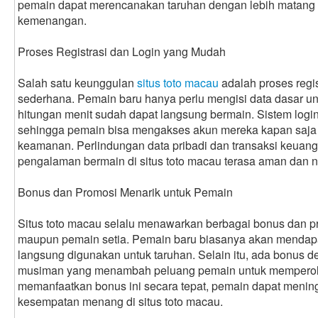
pemain dapat merencanakan taruhan dengan lebih matang
kemenangan.
Proses Registrasi dan Login yang Mudah
Salah satu keunggulan
situs toto macau
adalah proses regis
sederhana. Pemain baru hanya perlu mengisi data dasar u
hitungan menit sudah dapat langsung bermain. Sistem login
sehingga pemain bisa mengakses akun mereka kapan saja 
keamanan. Perlindungan data pribadi dan transaksi keuanga
pengalaman bermain di situs toto macau terasa aman dan 
Bonus dan Promosi Menarik untuk Pemain
Situs toto macau selalu menawarkan berbagai bonus dan p
maupun pemain setia. Pemain baru biasanya akan mendapat
langsung digunakan untuk taruhan. Selain itu, ada bonus d
musiman yang menambah peluang pemain untuk memperol
memanfaatkan bonus ini secara tepat, pemain dapat menin
kesempatan menang di situs toto macau.