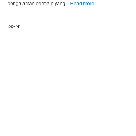
pengalaman bermain yang...
Read more
ISSN: -