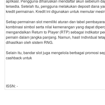
aplikasi. Pengguna diharuskan mendaftar akun sebelum d
tersedia. Setelah itu, pengguna melakukan deposit dana y
kredit permainan. Kredit ini digunakan untuk memutar mesin s
Setiap permainan slot memiliki aturan dan tabel pembayar
kombinasi simbol serta nilai kemenangan yang dapat dipero
mengandalkan Return to Player (RTP) sebagai indikator p
pemain dalam jangka panjang. Namun, hasil individual teta
dihasilkan oleh sistem RNG.
Selain itu, bandar slot juga mengelola berbagai promosi sepe
cashback untuk
ISSN: -