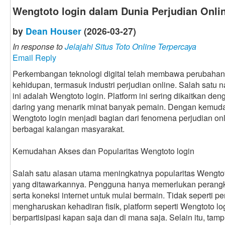
Wengtoto login dalam Dunia Perjudian Onli
by
Dean Houser
(2026-03-27)
In response to
Jelajahi Situs Toto Online Terpercaya
Email Reply
Perkembangan teknologi digital telah membawa perubahan
kehidupan, termasuk industri perjudian online. Salah satu
ini adalah Wengtoto login. Platform ini sering dikaitkan d
daring yang menarik minat banyak pemain. Dengan kemudah
Wengtoto login menjadi bagian dari fenomena perjudian on
berbagai kalangan masyarakat.
Kemudahan Akses dan Popularitas Wengtoto login
Salah satu alasan utama meningkatnya popularitas Wengto
yang ditawarkannya. Pengguna hanya memerlukan perangka
serta koneksi internet untuk mulai bermain. Tidak seperti p
mengharuskan kehadiran fisik, platform seperti Wengtoto 
berpartisipasi kapan saja dan di mana saja. Selain itu, ta