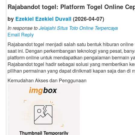
Rajabandot togel: Platform Togel Online C
by
Ezekiel Ezekiel Duvall
(2026-04-07)
In response to
Jelajahi Situs Toto Online Terpercaya
Email Reply
Rajabandot togel menjadi salah satu bentuk hiburan online 
saat ini. Dengan perkembangan teknologi yang pesat, banya
platform online untuk mendapatkan pengalaman bermain yang
Rajabandot togel hadir sebagai solusi yang memberikan k
pilihan permainan yang dapat dinikmati kapan saja dan di 
Kemudahan Akses dan Penggunaan