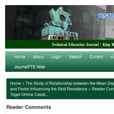
Home
About
Login
Search
Current
A
JournalFTE Web
Home
>
The Study of Relationship between the Mean Dep
and Factor Influencing the Skid Resistance
>
Reader Co
Togel Online Cepat...
Reader Comments