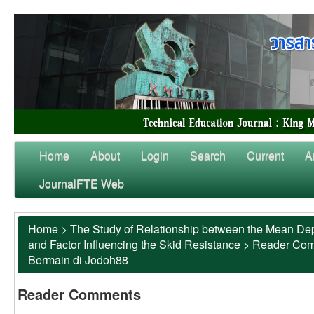
Home
About
Login
Search
Current
A
JournalFTE Web
Home
>
The Study of Relationship between the Mean Dep
and Factor Influencing the Skid Resistance
>
Reader Co
Bermain di Jodoh88
Reader Comments