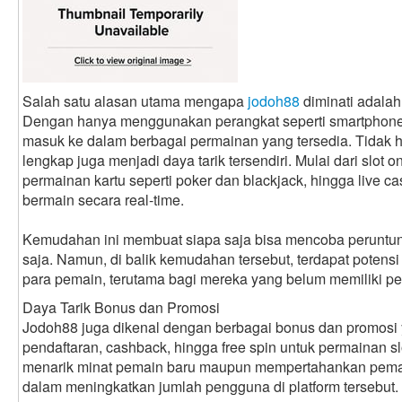
Salah satu alasan utama mengapa
jodoh88
diminati adala
Dengan hanya menggunakan perangkat seperti smartphone 
masuk ke dalam berbagai permainan yang tersedia. Tidak h
lengkap juga menjadi daya tarik tersendiri. Mulai dari slot 
permainan kartu seperti poker dan blackjack, hingga live
bermain secara real-time.
Kemudahan ini membuat siapa saja bisa mencoba peruntu
saja. Namun, di balik kemudahan tersebut, terdapat potensi 
para pemain, terutama bagi mereka yang belum memiliki p
Daya Tarik Bonus dan Promosi
Jodoh88 juga dikenal dengan berbagai bonus dan promosi 
pendaftaran, cashback, hingga free spin untuk permainan s
menarik minat pemain baru maupun mempertahankan pemain la
dalam meningkatkan jumlah pengguna di platform tersebut.