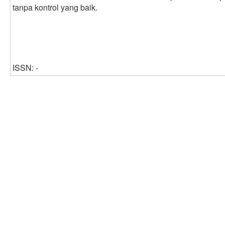
tanpa kontrol yang baik.
ISSN: -