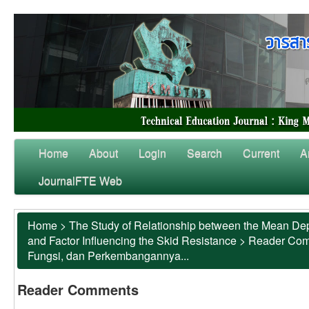
Home
About
Login
Search
Current
A
JournalFTE Web
Home
>
The Study of Relationship between the Mean Dep
and Factor Influencing the Skid Resistance
>
Reader Co
Fungsi, dan Perkembangannya...
Reader Comments