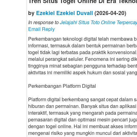
Tren Situs Togel Online Di Era Tekno
by
Ezekiel Ezekiel Duvall
(2026-04-20)
In response to
Jelajahi Situs Toto Online Terperca
Email Reply
Perkembangan teknologi digital telah membawa 
informasi, termasuk dalam bentuk permainan berba
togel tidak lagi terbatas pada praktik konvensiona
melalui perangkat seluler. Fenomena ini sering dik
tingginya minat sebagian pengguna terhadap be
aktivitas ini memiliki aspek hukum dan sosial yan
Perkembangan Platform Digital
Platform digital berkembang sangat cepat dalam s
hiburan dan permainan. Banyak situs dan aplika
interaktif, termasuk yang mengarah pada permain
pemasaran digital dan optimasi mesin pencari jug
dengan togel online. Hal ini membuat akses inform
mengenai risiko yang mungkin muncul dari aktivita