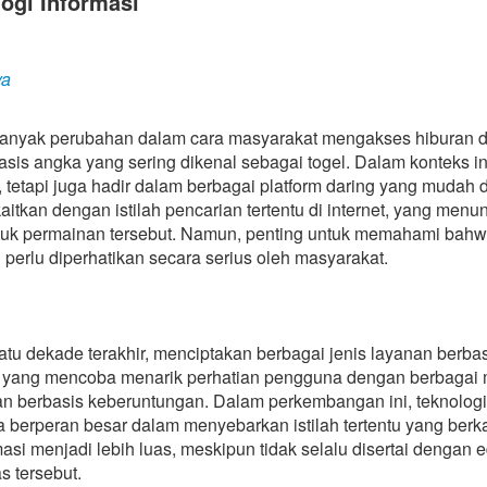
logi Informasi
ya
banyak perubahan dalam cara masyarakat mengakses hiburan 
sis angka yang sering dikenal sebagai togel. Dalam konteks in
l, tetapi juga hadir dalam berbagai platform daring yang mudah 
aitkan dengan istilah pencarian tertentu di internet, yang menu
ntuk permainan tersebut. Namun, penting untuk memahami bah
g perlu diperhatikan secara serius oleh masyarakat.
atu dekade terakhir, menciptakan berbagai jenis layanan berba
si yang mencoba menarik perhatian pengguna dengan berbagai
an berbasis keberuntungan. Dalam perkembangan ini, teknologi
a berperan besar dalam menyebarkan istilah tertentu yang berk
asi menjadi lebih luas, meskipun tidak selalu disertai dengan 
s tersebut.