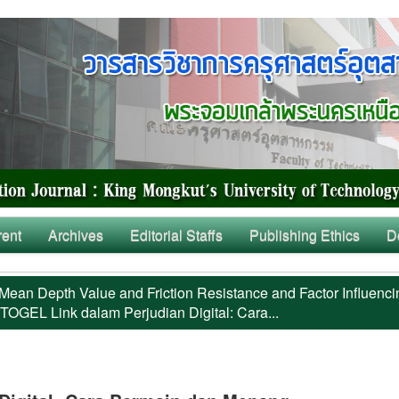
rent
Archives
Editorial Staffs
Publishing Ethics
D
Mean Depth Value and Friction Resistance and Factor Influenci
OGEL Link dalam Perjudian Digital: Cara...