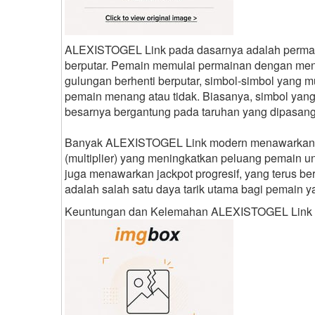
ALEXISTOGEL Link pada dasarnya adalah permain
berputar. Pemain memulai permainan dengan men
gulungan berhenti berputar, simbol-simbol yang
pemain menang atau tidak. Biasanya, simbol yan
besarnya bergantung pada taruhan yang dipasang
Banyak ALEXISTOGEL Link modern menawarkan fitur
(multiplier) yang meningkatkan peluang pemain u
juga menawarkan jackpot progresif, yang terus b
adalah salah satu daya tarik utama bagi pemain 
Keuntungan dan Kelemahan ALEXISTOGEL Link