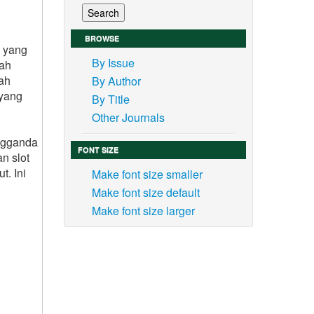
BROWSE
 yang
By Issue
lah
ah
By Author
 yang
By Title
Other Journals
engganda
FONT SIZE
n slot
. Ini
Make font size smaller
Make font size default
Make font size larger