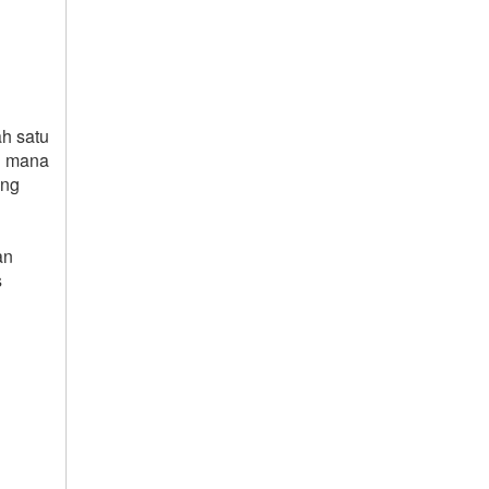
h satu
i mana
ang
an
s