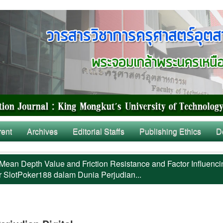
rent
Archives
Editorial Staffs
Publishing Ethics
D
Mean Depth Value and Friction Resistance and Factor Influenci
r SlotPoker188 dalam Dunia Perjudian...