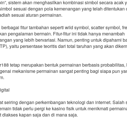
pin”, sistem akan menghasilkan kombinasi simbol secara acak 
 simbol sesuai dengan pola kemenangan yang telah ditentukan 
iah sesuai aturan permainan.
berbagai fitur tambahan seperti wild symbol, scatter symbol, fre
an pengalaman bermain. Fitur-fitur ini tidak hanya menambah
angan yang lebih bervariasi. Namun, penting untuk dipahami 
TP), yaitu persentase teoritis dari total taruhan yang akan dike
188 tetap merupakan bentuk permainan berbasis probabilitas,
ngenai mekanisme permainan sangat penting bagi siapa pun yan
m.
gital
t seiring dengan perkembangan teknologi dan internet. Salah 
ain tidak perlu pergi ke kasino fisik untuk menikmati permaina
 diakses kapan saja dan di mana saja.