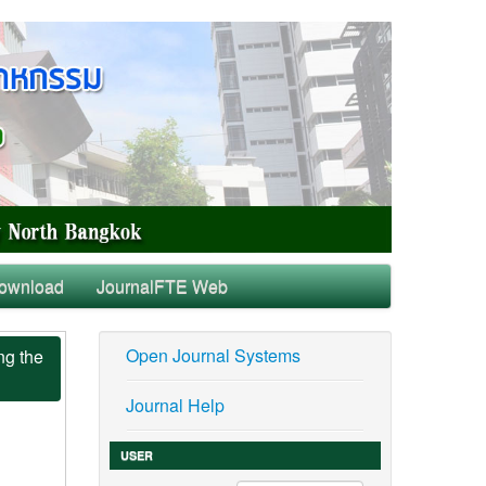
ownload
JournalFTE Web
Open Journal Systems
ng the
Journal Help
USER