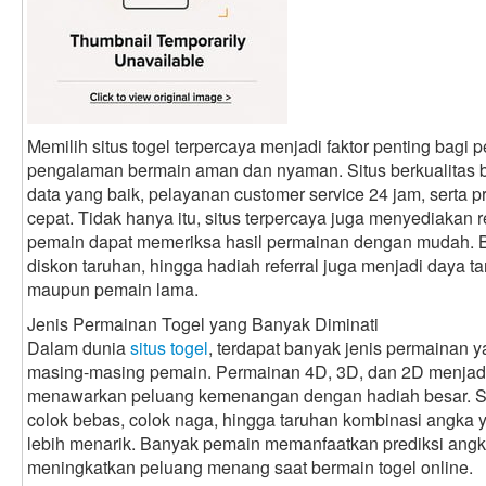
Memilih situs togel terpercaya menjadi faktor penting bag
pengalaman bermain aman dan nyaman. Situs berkualitas 
data yang baik, pelayanan customer service 24 jam, serta 
cepat. Tidak hanya itu, situs terpercaya juga menyediakan 
pemain dapat memeriksa hasil permainan dengan mudah. B
diskon taruhan, hingga hadiah referral juga menjadi daya t
maupun pemain lama.
Jenis Permainan Togel yang Banyak Diminati
Dalam dunia
situs togel
, terdapat banyak jenis permainan ya
masing-masing pemain. Permainan 4D, 3D, dan 2D menjadi 
menawarkan peluang kemenangan dengan hadiah besar. Sela
colok bebas, colok naga, hingga taruhan kombinasi angka
lebih menarik. Banyak pemain memanfaatkan prediksi angka
meningkatkan peluang menang saat bermain togel online.