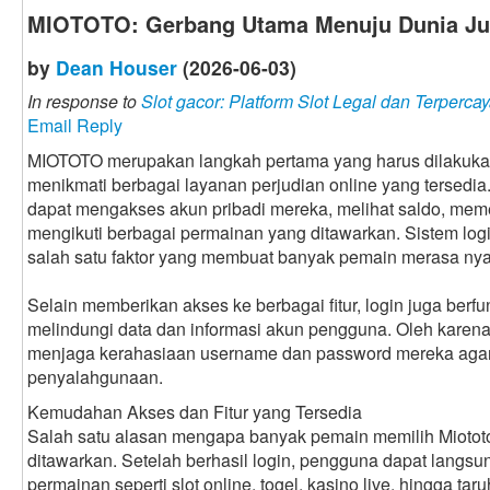
MIOTOTO: Gerbang Utama Menuju Dunia Ju
by
Dean Houser
(2026-06-03)
In response to
Slot gacor: Platform Slot Legal dan Terperca
Email Reply
MIOTOTO merupakan langkah pertama yang harus dilakuka
menikmati berbagai layanan perjudian online yang tersedia
dapat mengakses akun pribadi mereka, melihat saldo, memer
mengikuti berbagai permainan yang ditawarkan. Sistem lo
salah satu faktor yang membuat banyak pemain merasa nya
Selain memberikan akses ke berbagai fitur, login juga ber
melindungi data dan informasi akun pengguna. Oleh karena 
menjaga kerahasiaan username dan password mereka agar 
penyalahgunaan.
Kemudahan Akses dan Fitur yang Tersedia
Salah satu alasan mengapa banyak pemain memilih Mioto
ditawarkan. Setelah berhasil login, pengguna dapat langsun
permainan seperti slot online, togel, kasino live, hingga t