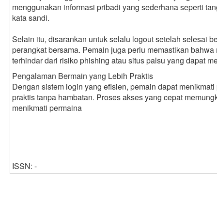
menggunakan informasi pribadi yang sederhana seperti tan
kata sandi.
Selain itu, disarankan untuk selalu logout setelah selesai
perangkat bersama. Pemain juga perlu memastikan bahwa 
terhindar dari risiko phishing atau situs palsu yang dapat
Pengalaman Bermain yang Lebih Praktis
Dengan sistem login yang efisien, pemain dapat menikmat
praktis tanpa hambatan. Proses akses yang cepat memung
menikmati permaina
ISSN: -