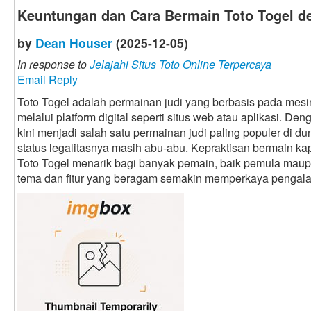
Keuntungan dan Cara Bermain Toto Togel 
by
Dean Houser
(2025-12-05)
In response to
Jelajahi Situs Toto Online Terpercaya
Email Reply
Toto Togel adalah permainan judi yang berbasis pada mesin
melalui platform digital seperti situs web atau aplikasi. De
kini menjadi salah satu permainan judi paling populer di du
status legalitasnya masih abu-abu. Kepraktisan bermain k
Toto Togel menarik bagi banyak pemain, baik pemula maupun 
tema dan fitur yang beragam semakin memperkaya pengal