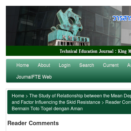
Home
About
Login
Search
Current
A
JournalFTE Web
Home
>
The Study of Relationship between the Mean Dep
and Factor Influencing the Skid Resistance
>
Reader Co
Bermain Toto Togel dengan Aman
Reader Comments