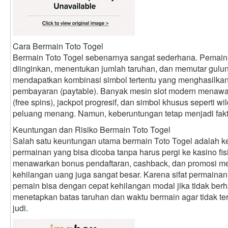
Cara Bermain Toto Togel
Bermain Toto Togel sebenarnya sangat sederhana. Pemain 
diinginkan, menentukan jumlah taruhan, dan memutar gulun
mendapatkan kombinasi simbol tertentu yang menghasilka
pembayaran (paytable). Banyak mesin slot modern menawarka
(free spins), jackpot progresif, dan simbol khusus seperti w
peluang menang. Namun, keberuntungan tetap menjadi fakt
Keuntungan dan Risiko Bermain Toto Togel
Salah satu keuntungan utama bermain Toto Togel adalah 
permainan yang bisa dicoba tanpa harus pergi ke kasino fisik
menawarkan bonus pendaftaran, cashback, dan promosi men
kehilangan uang juga sangat besar. Karena sifat permaina
pemain bisa dengan cepat kehilangan modal jika tidak berhat
menetapkan batas taruhan dan waktu bermain agar tidak 
judi.