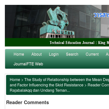
Home
About
Login
Search
Current
A
JournalFTE Web
Home
>
The Study of Relationship between the Mean Dep
and Factor Influencing the Skid Resistance
>
Reader Co
Rajabalakqq dan Undang Teman...
Reader Comments