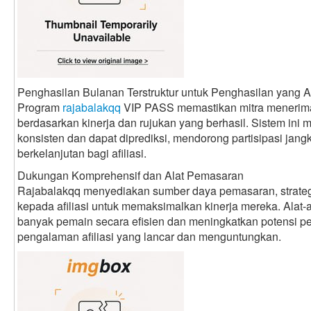
Penghasilan Bulanan Terstruktur untuk Penghasilan yang 
Program
rajabalakqq
VIP PASS memastikan mitra menerima
berdasarkan kinerja dan rujukan yang berhasil. Sistem in
konsisten dan dapat diprediksi, mendorong partisipasi ja
berkelanjutan bagi afiliasi.
Dukungan Komprehensif dan Alat Pemasaran
Rajabalakqq menyediakan sumber daya pemasaran, strateg
kepada afiliasi untuk memaksimalkan kinerja mereka. Alat-a
banyak pemain secara efisien dan meningkatkan potensi p
pengalaman afiliasi yang lancar dan menguntungkan.