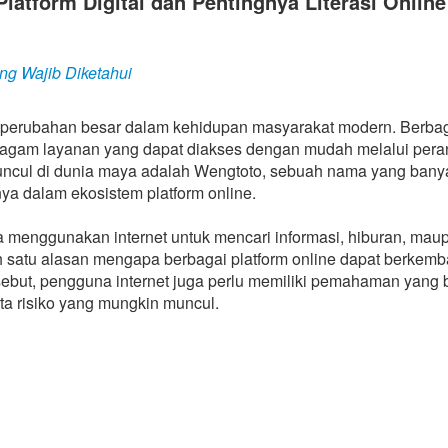
tform Digital dan Pentingnya Literasi Online
g Wajib Diketahui
perubahan besar dalam kehidupan masyarakat modern. Berbag
ragam layanan yang dapat diakses dengan mudah melalui pera
g muncul di dunia maya adalah Wengtoto, sebuah nama yang bany
ya dalam ekosistem platform online.
asa menggunakan internet untuk mencari informasi, hiburan, mau
h satu alasan mengapa berbagai platform online dapat berkem
ebut, pengguna internet juga perlu memiliki pemahaman yang 
rta risiko yang mungkin muncul.