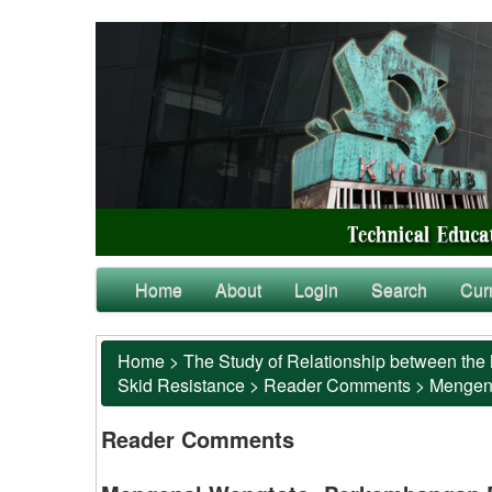
Home
About
Login
Search
Cur
Home
>
The Study of Relationship between the 
Skid Resistance
>
Reader Comments
>
Mengena
Reader Comments