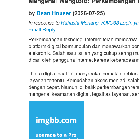
Mengenal Wengtoto: Perkembangan Pla
by
Dean Houser
(2026-07-25)
In response to
Rahasia Menang VOVO88 Login yan
Email Reply
Perkembangan teknologi internet telah membawa 
platform digital bermunculan dan menawarkan be
elektronik. Salah satu istilah yang cukup serin
dicari oleh pengguna internet karena keberadaann
Di era digital saat ini, masyarakat semakin terbi
layanan tertentu. Kemudahan akses menjadi sala
dengan cepat. Namun, di balik perkembangan ters
mengenai keamanan digital, legalitas layanan, se