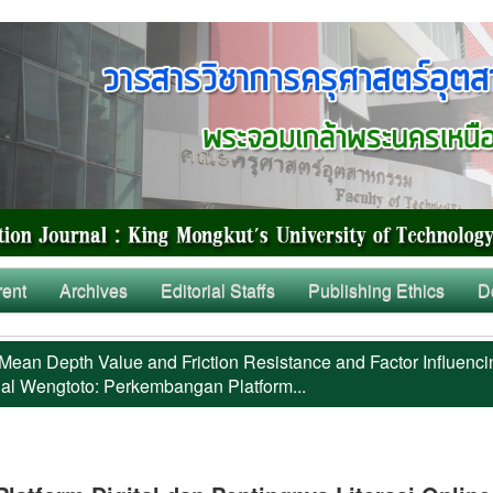
rent
Archives
Editorial Staffs
Publishing Ethics
D
Mean Depth Value and Friction Resistance and Factor Influenci
l Wengtoto: Perkembangan Platform...