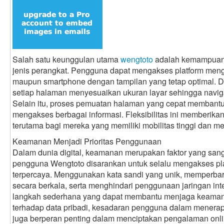
Salah satu keunggulan utama
wengtoto
adalah kemampuann
jenis perangkat. Pengguna dapat mengakses platform mengg
maupun smartphone dengan tampilan yang tetap optimal. 
setiap halaman menyesuaikan ukuran layar sehingga navig
Selain itu, proses pemuatan halaman yang cepat membant
mengakses berbagai informasi. Fleksibilitas ini memberik
terutama bagi mereka yang memiliki mobilitas tinggi dan m
Keamanan Menjadi Prioritas Penggunaan
Dalam dunia digital, keamanan merupakan faktor yang sanga
pengguna Wengtoto disarankan untuk selalu mengakses pla
terpercaya. Menggunakan kata sandi yang unik, memperba
secara berkala, serta menghindari penggunaan jaringan in
langkah sederhana yang dapat membantu menjaga keamana
terhadap data pribadi, kesadaran pengguna dalam menerap
juga berperan penting dalam menciptakan pengalaman onl