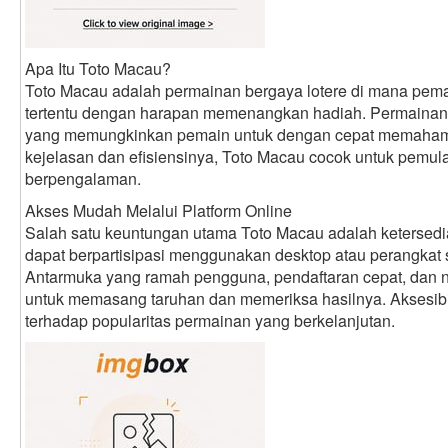
Apa Itu Toto Macau?
Toto Macau adalah permainan bergaya lotere di mana pem
tertentu dengan harapan memenangkan hadiah. Permainan i
yang memungkinkan pemain untuk dengan cepat memahami 
kejelasan dan efisiensinya, Toto Macau cocok untuk pemul
berpengalaman.
Akses Mudah Melalui Platform Online
Salah satu keuntungan utama Toto Macau adalah ketersedia
dapat berpartisipasi menggunakan desktop atau perangkat s
Antarmuka yang ramah pengguna, pendaftaran cepat, dan 
untuk memasang taruhan dan memeriksa hasilnya. Aksesibilit
terhadap popularitas permainan yang berkelanjutan.