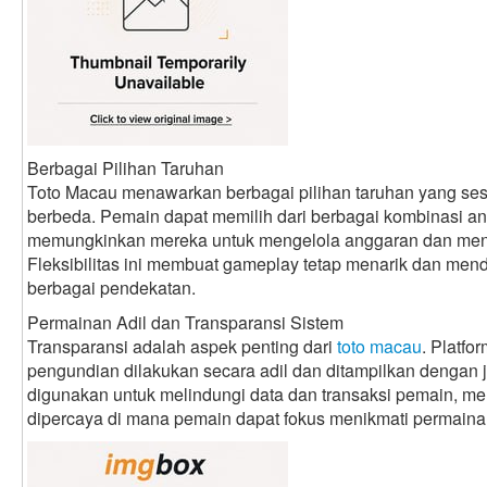
Berbagai Pilihan Taruhan
Toto Macau menawarkan berbagai pilihan taruhan yang se
berbeda. Pemain dapat memilih dari berbagai kombinasi an
memungkinkan mereka untuk mengelola anggaran dan mene
Fleksibilitas ini membuat gameplay tetap menarik dan me
berbagai pendekatan.
Permainan Adil dan Transparansi Sistem
Transparansi adalah aspek penting dari
toto macau
. Platf
pengundian dilakukan secara adil dan ditampilkan dengan 
digunakan untuk melindungi data dan transaksi pemain, m
dipercaya di mana pemain dapat fokus menikmati permaina