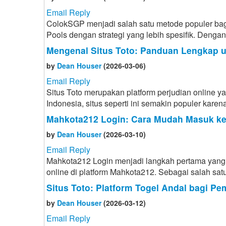
Email Reply
ColokSGP menjadi salah satu metode populer bag
Pools dengan strategi yang lebih spesifik. Denga
Mengenal Situs Toto: Panduan Lengkap 
by
Dean Houser
(2026-03-06)
Email Reply
Situs Toto merupakan platform perjudian online 
Indonesia, situs seperti ini semakin populer kar
Mahkota212 Login: Cara Mudah Masuk ke
by
Dean Houser
(2026-03-10)
Email Reply
Mahkota212 Login menjadi langkah pertama yang 
online di platform Mahkota212. Sebagai salah satu
Situs Toto: Platform Togel Andal bagi Pe
by
Dean Houser
(2026-03-12)
Email Reply