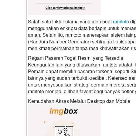
Salah satu faktor utama yang membuat
ramtoto
dip
menggunakan enkripsi data berlapis untuk memast
aman. Selain itu, ramtoto menerapkan sistem fair
(Random Number Generator) sehingga tidak dapat
menikmati permainan tanpa rasa khawatir akan ri
Ragam Pasaran Togel Resmi yang Tersedia
Keunggulan lain yang ditawarkan ramtoto adalah 
Pemain dapat memilih pasaran terkenal seperti S
lainnya yang sudah terbukti kredibel. Ketersedi
untuk menyesuaikan strategi bermain mereka sert
ramtoto menjadi pilihan favorit bagi banyak betto
Kemudahan Akses Melalui Desktop dan Mobile