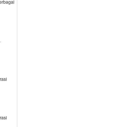
berbagai
.
rasi
rasi