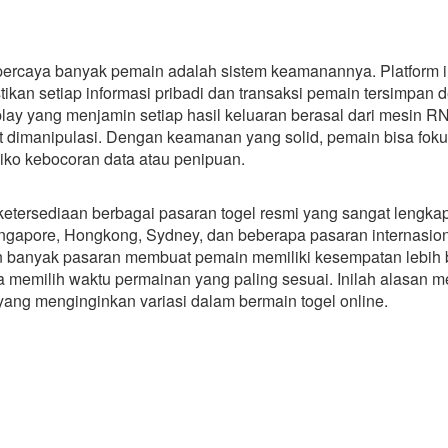
ercaya banyak pemain adalah sistem keamanannya. Platform i
ikan setiap informasi pribadi dan transaksi pemain tersimpan 
 play yang menjamin setiap hasil keluaran berasal dari mesin R
 dimanipulasi. Dengan keamanan yang solid, pemain bisa fok
siko kebocoran data atau penipuan.
ketersediaan berbagai pasaran togel resmi yang sangat lengkap
ingapore, Hongkong, Sydney, dan beberapa pasaran internasio
aan banyak pasaran membuat pemain memiliki kesempatan lebih 
a memilih waktu permainan yang paling sesuai. Inilah alasan 
r yang menginginkan variasi dalam bermain togel online.