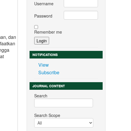
Username
Password
Remember me
man, dan
faatkan
ingga
NOTIFICATIONS
at
View
Subscribe
JOURNAL CONTENT
Search
Search Scope