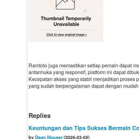
Ramtoto juga memastikan setiap pemain dapat me
antarmuka yang responsif, platform ini dapat dib
Kecepatan akses yang stabil menjadikan proses
yang sudah berpengalaman dapat dengan muda
Replies
Keuntungan dan Tips Sukses Bermain C
by
Dean Houser
(2026-03-05)