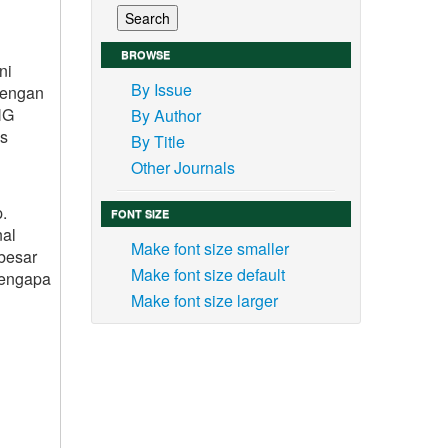
BROWSE
ni
By Issue
dengan
NG
By Author
us
By Title
Other Journals
.
FONT SIZE
nal
Make font size smaller
besar
Make font size default
mengapa
Make font size larger