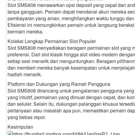
Slot SMS808 menawarkan opsi deposit yang cepat dan and
tanpa gangguan. Pemain dapat mendanai akun mereka se
pembayaran yang aman, menghilangkan waktu tunggu dan 
Efisiensi ini memungkinkan pemain untuk langsung berak
bermain mereka.
Koleksi Lengkap Permainan Slot Populer
Slot SMS808 menyediakan beragam permainan slot yang
preferensi. Dari slot klasik hingga slot video modern dengan 
setiap sesi menarik dan menguntungkan. Beragam pilihann
dan memberi mereka banyak kesempatan untuk menjelaja
hadiah menarik.
Platform dan Dukungan yang Ramah Pengguna
Slot SMS808 dirancang untuk pengalaman pengguna yang lan
yang intuitif, permainan yang dimuat dengan cepat, dan ko
dan seluler. Selain itu, dukungan pelanggan khusus ters
pertanyaan atau masalah apa pun, memastikan pemain da
yang bebas repot.
Kesimpulan