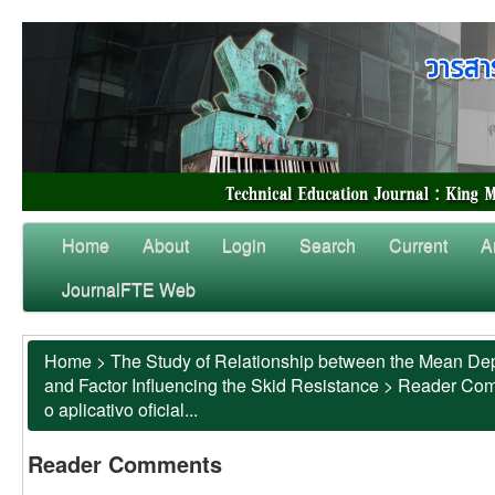
Home
About
Login
Search
Current
A
JournalFTE Web
Home
>
The Study of Relationship between the Mean Dep
and Factor Influencing the Skid Resistance
>
Reader Co
o aplicativo oficial...
Reader Comments