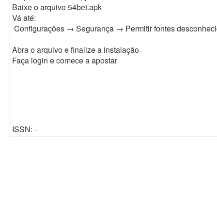
Baixe o arquivo 54bet.apk
Vá até:
Configurações → Segurança → Permitir fontes desconhec
Abra o arquivo e finalize a instalação
Faça login e comece a apostar
ISSN: -