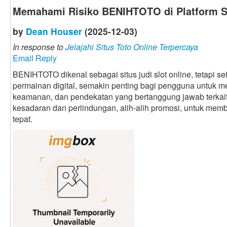
Memahami Risiko BENIHTOTO di Platform S
by
Dean Houser
(2025-12-03)
In response to
Jelajahi Situs Toto Online Terpercaya
Email Reply
BENIHTOTO dikenal sebagai situs judi slot online, tetapi 
permainan digital, semakin penting bagi pengguna untuk m
keamanan, dan pendekatan yang bertanggung jawab terkait pl
kesadaran dan perlindungan, alih-alih promosi, untuk me
tepat.