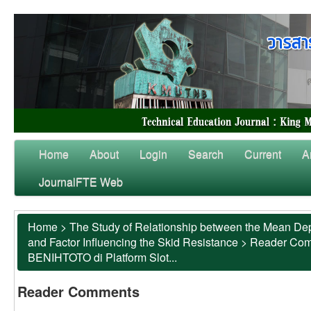
Home
About
Login
Search
Current
A
JournalFTE Web
Home
>
The Study of Relationship between the Mean Dep
and Factor Influencing the Skid Resistance
>
Reader Co
BENIHTOTO di Platform Slot...
Reader Comments