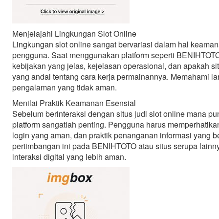
Menjelajahi Lingkungan Slot Online
Lingkungan slot online sangat bervariasi dalam hal keaman
pengguna. Saat menggunakan platform seperti BENIHTOT
kebijakan yang jelas, kejelasan operasional, dan apakah si
yang andal tentang cara kerja permainannya. Memahami l
pengalaman yang tidak aman.
Menilai Praktik Keamanan Esensial
Sebelum berinteraksi dengan situs judi slot online mana 
platform sangatlah penting. Pengguna harus memperhatikan
login yang aman, dan praktik penanganan informasi yang 
pertimbangan ini pada BENIHTOTO atau situs serupa lai
interaksi digital yang lebih aman.