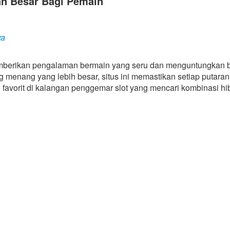
n Besar Bagi Pemain
ya
 memberikan pengalaman bermain yang seru dan menguntungkan 
menang yang lebih besar, situs ini memastikan setiap putaran 
i favorit di kalangan penggemar slot yang mencari kombinasi hi