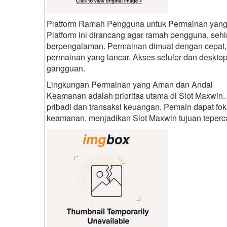
Platform Ramah Pengguna untuk Permainan yang
Platform ini dirancang agar ramah pengguna, s
berpengalaman. Permainan dimuat dengan cepat, 
permainan yang lancar. Akses seluler dan deskto
gangguan.
Lingkungan Permainan yang Aman dan Andal
Keamanan adalah prioritas utama di Slot Maxwin.
pribadi dan transaksi keuangan. Pemain dapat f
keamanan, menjadikan Slot Maxwin tujuan teperca