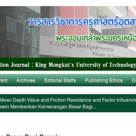
rent
Archives
Editorial Staffs
Publishing Ethics
D
Mean Depth Value and Friction Resistance and Factor Influenci
xwin Memberikan Kemenangan Besar Bagi...