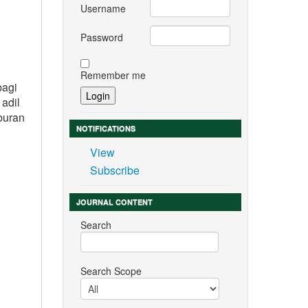
Username
Password
Remember me
bagi
adil
buran
NOTIFICATIONS
View
Subscribe
JOURNAL CONTENT
Search
Search Scope