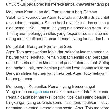
untuk fokus pada prediksi mereka tanpa khawatir tentang p
Menjamin Keamanan dan Transparansi bagi Pemain
Salah satu keunggulan Agen Toto adalah dedikasinya unt
aman dan transparan. Setiap hasil diverifikasi, dan semua p
oleh pemain. Kejujuran inilah yang membedakan Agen Toto 
Tim layanan pelanggan situs yang responsif selalu siap 
orang menikmati pengalaman bermain yang lancar dan beba
Menjelajahi Beragam Permainan Seru
Agen Toto menawarkan lebih dari sekadar lotere standar, 
hiburan yang lengkap. Pemain dapat memilih dari berbagai
dan 4D, serta undian khusus dari pasar internasional. Set
dan hadiah unik, memberikan pemain kesempatan tak terbat
Dengan sistem taruhan yang fleksibel, Agen Toto melayan
berpengalaman.
Membangun Komunitas Pemain yang Bersemangat
Yang membuat
agen toto
semakin menarik adalah komunita
Pemain dapat berinteraksi, berbagi tips, dan saling belajar
Lingkungan yang berbasis komunitas menumbuhkan motiva
permainan menjadi pengalaman sosial. Agen Toto mendoron