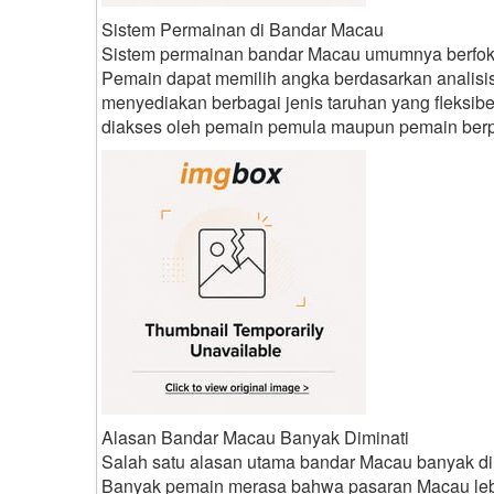
Sistem Permainan di Bandar Macau
Sistem permainan bandar Macau umumnya berfoku
Pemain dapat memilih angka berdasarkan analisis
menyediakan berbagai jenis taruhan yang fleksibel
diakses oleh pemain pemula maupun pemain ber
Alasan Bandar Macau Banyak Diminati
Salah satu alasan utama bandar Macau banyak dimi
Banyak pemain merasa bahwa pasaran Macau lebih 