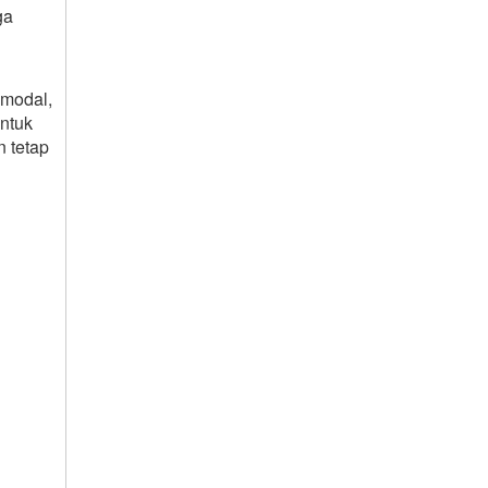
ga
 modal,
ntuk
 tetap