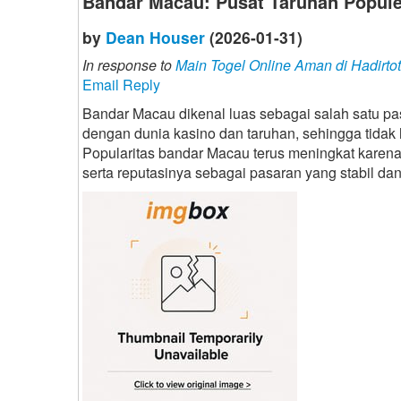
Bandar Macau: Pusat Taruhan Popule
by
Dean Houser
(2026-01-31)
In response to
Main Togel Online Aman di Hadirto
Email Reply
Bandar Macau dikenal luas sebagai salah satu pas
dengan dunia kasino dan taruhan, sehingga tidak
Popularitas bandar Macau terus meningkat karena
serta reputasinya sebagai pasaran yang stabil dan