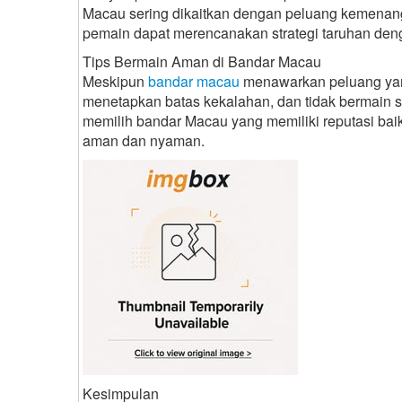
Macau sering dikaitkan dengan peluang kemenang
pemain dapat merencanakan strategi taruhan den
Tips Bermain Aman di Bandar Macau
Meskipun
bandar macau
menawarkan peluang yang
menetapkan batas kekalahan, dan tidak bermain s
memilih bandar Macau yang memiliki reputasi ba
aman dan nyaman.
Kesimpulan