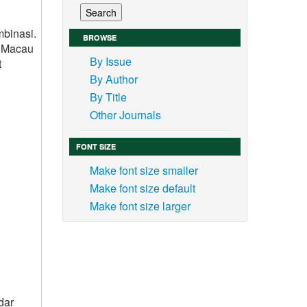
binasi.
BROWSE
r Macau
By Issue
t
By Author
By Title
Other Journals
FONT SIZE
Make font size smaller
Make font size default
Make font size larger
dar