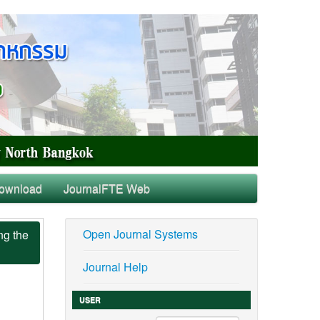
ownload
JournalFTE Web
Open Journal Systems
ng the
Journal Help
USER