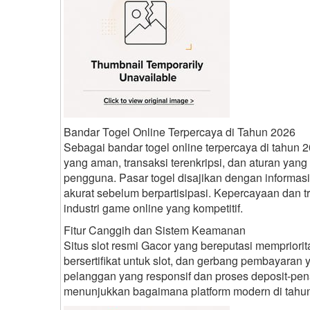
Bandar Togel Online Terpercaya di Tahun 2026
Sebagai bandar togel online terpercaya di tahun 2
yang aman, transaksi terenkripsi, dan aturan y
pengguna. Pasar togel disajikan dengan informasi
akurat sebelum berpartisipasi. Kepercayaan dan 
industri game online yang kompetitif.
Fitur Canggih dan Sistem Keamanan
Situs slot resmi Gacor yang bereputasi mempriori
bersertifikat untuk slot, dan gerbang pembayara
pelanggan yang responsif dan proses deposit-pena
menunjukkan bagaimana platform modern di tahun