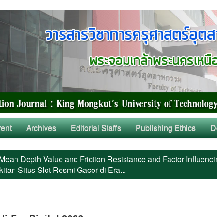
rent
Archives
Editorial Staffs
Publishing Ethics
D
Mean Depth Value and Friction Resistance and Factor Influenci
itan Situs Slot Resmi Gacor di Era...