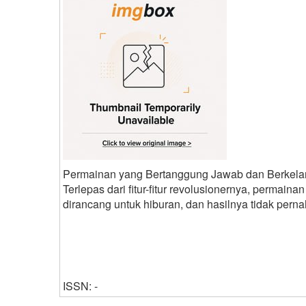
Permainan yang Bertanggung Jawab dan Berkela
Terlepas dari fitur-fitur revolusionernya, permain
dirancang untuk hiburan, dan hasilnya tidak perna
ISSN: -