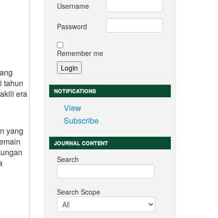
Username
Password
Remember me
yang
i tahun
NOTIFICATIONS
kili era
View
Subscribe
in yang
Pemain
JOURNAL CONTENT
gkungan
Search
a
Search Scope