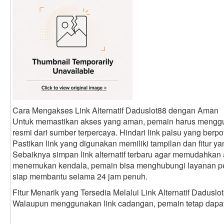
Cara Mengakses Link Alternatif Daduslot88 dengan Aman
Untuk memastikan akses yang aman, pemain harus menggun
resmi dari sumber terpercaya. Hindari link palsu yang berp
Pastikan link yang digunakan memiliki tampilan dan fitur ya
Sebaiknya simpan link alternatif terbaru agar memudahkan 
menemukan kendala, pemain bisa menghubungi layanan pe
siap membantu selama 24 jam penuh.
Fitur Menarik yang Tersedia Melalui Link Alternatif Daduslo
Walaupun menggunakan link cadangan, pemain tetap dapa