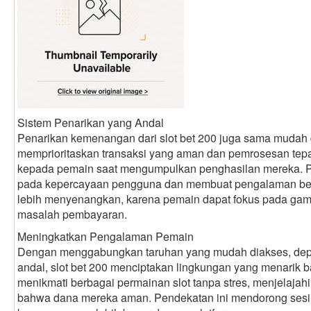
Sistem Penarikan yang Andal
Penarikan kemenangan dari slot bet 200 juga sama mudah 
memprioritaskan transaksi yang aman dan pemrosesan tep
kepada pemain saat mengumpulkan penghasilan mereka. P
pada kepercayaan pengguna dan membuat pengalaman be
lebih menyenangkan, karena pemain dapat fokus pada game
masalah pembayaran.
Meningkatkan Pengalaman Pemain
Dengan menggabungkan taruhan yang mudah diakses, depo
andal, slot bet 200 menciptakan lingkungan yang menarik 
menikmati berbagai permainan slot tanpa stres, menjelajahi
bahwa dana mereka aman. Pendekatan ini mendorong sesi 