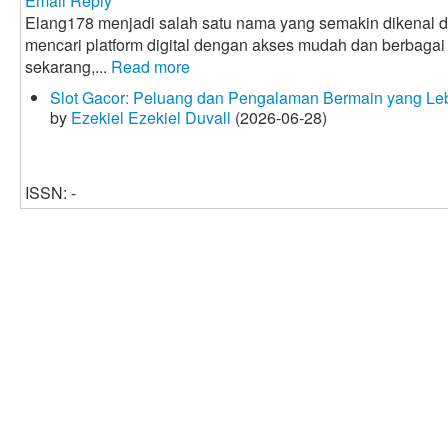
Email Reply
Elang178 menjadi salah satu nama yang semakin dikenal d
mencari platform digital dengan akses mudah dan berbagai f
sekarang,...
Read more
Slot Gacor: Peluang dan Pengalaman Bermain yang Le
by
Ezekiel Ezekiel Duvall
(2026-06-28)
ISSN: -