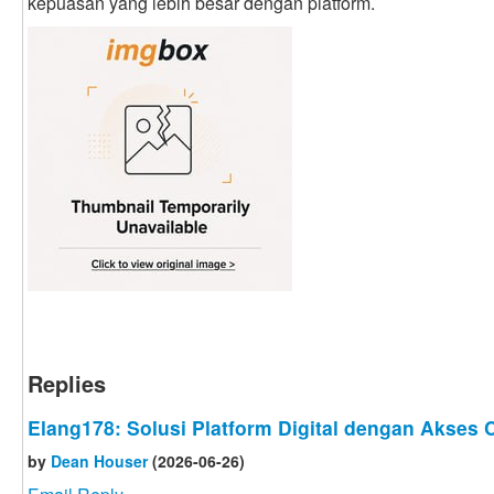
kepuasan yang lebih besar dengan platform.
Replies
Elang178: Solusi Platform Digital dengan Akses
by
Dean Houser
(2026-06-26)