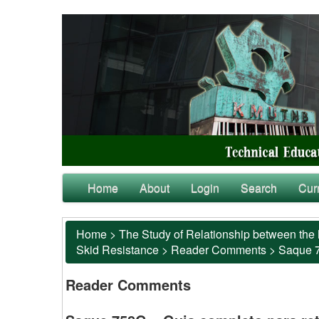
Home
About
Login
Search
Cur
Home
>
The Study of Relationship between the 
Skid Resistance
>
Reader Comments
>
Saque 7
Reader Comments