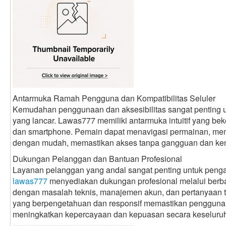
Antarmuka Ramah Pengguna dan Kompatibilitas Seluler
Kemudahan penggunaan dan aksesibilitas sangat penting
yang lancar. Lawas777 memiliki antarmuka intuitif yang beke
dan smartphone. Pemain dapat menavigasi permainan, mem
dengan mudah, memastikan akses tanpa gangguan dan ken
Dukungan Pelanggan dan Bantuan Profesional
Layanan pelanggan yang andal sangat penting untuk peng
lawas777
menyediakan dukungan profesional melalui berb
dengan masalah teknis, manajemen akun, dan pertanyaan t
yang berpengetahuan dan responsif memastikan pengguna 
meningkatkan kepercayaan dan kepuasan secara keseluru