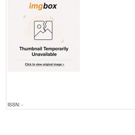
ISSN: -