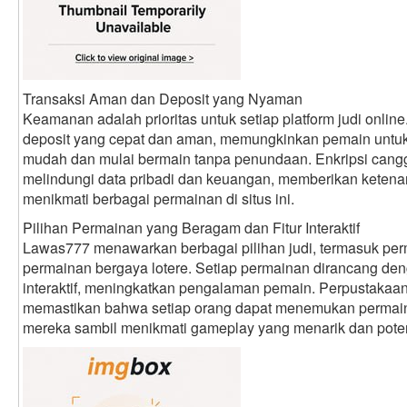
Transaksi Aman dan Deposit yang Nyaman
Keamanan adalah prioritas untuk setiap platform judi onl
deposit yang cepat dan aman, memungkinkan pemain untu
mudah dan mulai bermain tanpa penundaan. Enkripsi cang
melindungi data pribadi dan keuangan, memberikan ketena
menikmati berbagai permainan di situs ini.
Pilihan Permainan yang Beragam dan Fitur Interaktif
Lawas777 menawarkan berbagai pilihan judi, termasuk perm
permainan bergaya lotere. Setiap permainan dirancang den
interaktif, meningkatkan pengalaman pemain. Perpustaka
memastikan bahwa setiap orang dapat menemukan permain
mereka sambil menikmati gameplay yang menarik dan poten