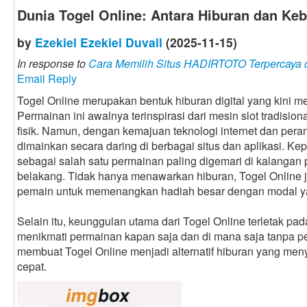
Dunia Togel Online: Antara Hiburan dan Ke
by
Ezekiel Ezekiel Duvall
(2025-11-15)
In response to
Cara Memilih Situs HADIRTOTO Terpercaya
Email Reply
Togel Online merupakan bentuk hiburan digital yang kini m
Permainan ini awalnya terinspirasi dari mesin slot tradisio
fisik. Namun, dengan kemajuan teknologi internet dan perangk
dimainkan secara daring di berbagai situs dan aplikasi. Ke
sebagai salah satu permainan paling digemari di kalangan p
belakang. Tidak hanya menawarkan hiburan, Togel Online
pemain untuk memenangkan hadiah besar dengan modal yang
Selain itu, keunggulan utama dari Togel Online terletak pad
menikmati permainan kapan saja dan di mana saja tanpa pe
membuat Togel Online menjadi alternatif hiburan yang meny
cepat.