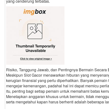
yang cenderung terbatas.
Risiko, Tanggung Jawab, dan Pentingnya Bermain Secara 
Meskipun Slot Gacor menawarkan hiburan yang menyenangka
kerugian finansial yang perlu diperhatikan. Banyak pemain
mengejar kemenangan, padahal hal ini dapat memicu perila
itu, penting bagi setiap pemain untuk memahami batas kem
Menetapkan anggaran khusus untuk bermain, tidak menggu
serta mengetahui kapan harus berhenti adalah beberapa l