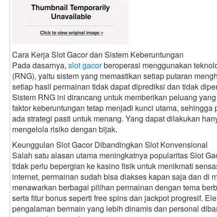
Cara Kerja Slot Gacor dan Sistem Keberuntungan
Pada dasarnya,
slot gacor
beroperasi menggunakan teknol
(RNG), yaitu sistem yang memastikan setiap putaran mengha
setiap hasil permainan tidak dapat diprediksi dan tidak di
Sistem RNG ini dirancang untuk memberikan peluang yang
faktor keberuntungan tetap menjadi kunci utama, sehingg
ada strategi pasti untuk menang. Yang dapat dilakukan ha
mengelola risiko dengan bijak.
Keunggulan Slot Gacor Dibandingkan Slot Konvensional
Salah satu alasan utama meningkatnya popularitas Slot Gac
tidak perlu bepergian ke kasino fisik untuk menikmati sens
internet, permainan sudah bisa diakses kapan saja dan di ma
menawarkan berbagai pilihan permainan dengan tema berbed
serta fitur bonus seperti free spins dan jackpot progresif.
pengalaman bermain yang lebih dinamis dan personal diba