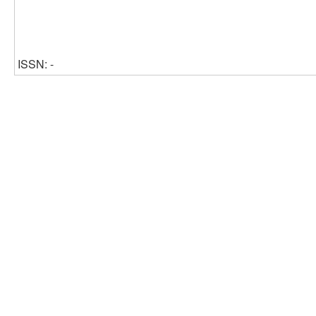
ISSN: -