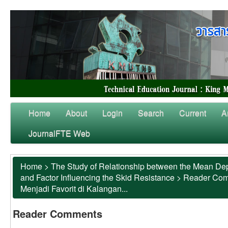
Home
About
Login
Search
Current
A
JournalFTE Web
Home
>
The Study of Relationship between the Mean Dep
and Factor Influencing the Skid Resistance
>
Reader Co
Menjadi Favorit di Kalangan...
Reader Comments