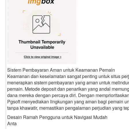
Sistem Pembayaran Aman untuk Keamanan Pemain
Keamanan dan keselamatan sangat penting untuk situs perjud
menerapkan sistem pembayaran yang aman untuk melindung
pemain. Metode deposit dan penarikan yang andal memun
dana mereka dengan percaya diri. Dengan memprioritaskan 
Pgsoft menyediakan lingkungan yang aman bagi pemain u
tanpa khawatir, memastikan pengalaman perjudian yang te
Desain Ramah Pengguna untuk Navigasi Mudah
Anta