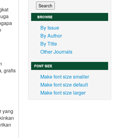
gkat
juga
BROWSE
ngapa
By Issue
n
By Author
By Title
Other Journals
m
FONT SIZE
, grafis
Make font size smaller
i
Make font size default
Make font size larger
r yang
kinkan
rikan