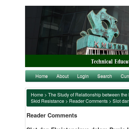
Home
About
Login
Search
Cur
Home
>
The Study of Relationship between the 
Skid Resistance
>
Reader Comments
>
Slot da
Reader Comments