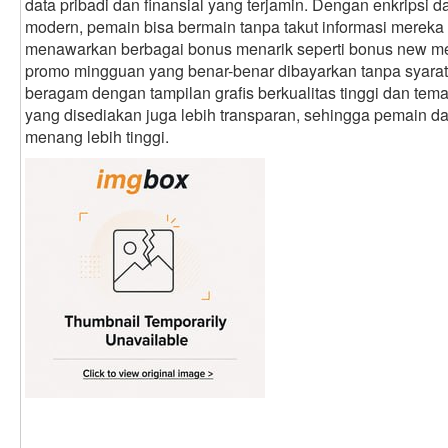
data pribadi dan finansial yang terjamin. Dengan enkripsi 
modern, pemain bisa bermain tanpa takut informasi mereka di
menawarkan berbagai bonus menarik seperti bonus new mem
promo mingguan yang benar-benar dibayarkan tanpa syarat 
beragam dengan tampilan grafis berkualitas tinggi dan tem
yang disediakan juga lebih transparan, sehingga pemain 
menang lebih tinggi.