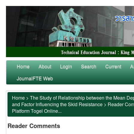
Home
About
Login
Search
Current
A
JournalFTE Web
Home
>
The Study of Relationship between the Mean Dep
and Factor Influencing the Skid Resistance
>
Reader Co
Platform Togel Online...
Reader Comments