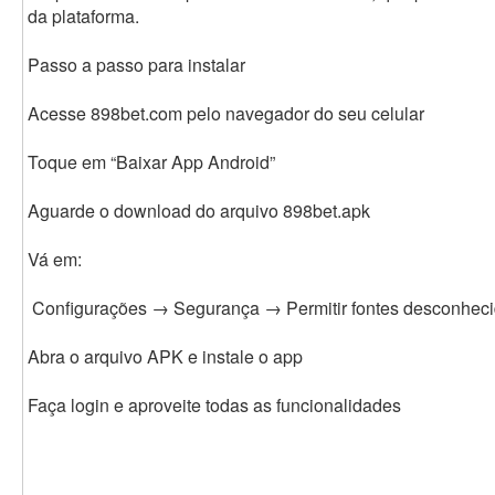
da plataforma.
Passo a passo para instalar
Acesse 898bet.com pelo navegador do seu celular
Toque em “Baixar App Android”
Aguarde o download do arquivo 898bet.apk
Vá em:
Configurações → Segurança → Permitir fontes desconhec
Abra o arquivo APK e instale o app
Faça login e aproveite todas as funcionalidades