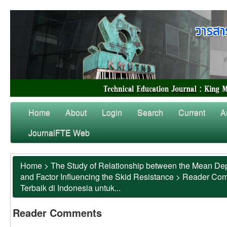
Home
About
Login
Search
Current
A
JournalFTE Web
Home
>
The Study of Relationship between the Mean Dep
and Factor Influencing the Skid Resistance
>
Reader Co
Terbaik di Indonesia untuk...
Reader Comments