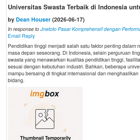
Universitas Swasta Terbaik di Indonesia u
by
Dean Houser
(2026-06-17)
In response to
Jnetoto Pasar Komprehensif dengan Perform
Email Reply
Pendidikan tinggi menjadi salah satu faktor penting dalam
masa depan seseorang. Di Indonesia, selain perguruan tingg
swasta yang menawarkan kualitas pendidikan tinggi, fasilit
sesuai dengan kebutuhan industri. Bahkan, beberapa univer
mampu bersaing di tingkat internasional dan menghasilkan
bidang.