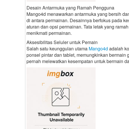
Desain Antarmuka yang Ramah Pengguna
Mango4d menawarkan antarmuka yang bersih dan 
di antara permainan. Desainnya berfokus pada
aturan dan opsi permainan. Tata letak yang ra
menikmati permainan.
Aksesibilitas Seluler untuk Pemain
Salah satu keunggulan utama
Mango4d
adalah ko
ponsel pintar dan tablet, memungkinkan bermain g
pernah melewatkan kesempatan untuk bermain da