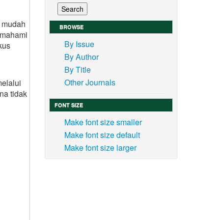
n mudah
BROWSE
memahami
By Issue
kus
By Author
By Title
Other Journals
elalui
na tidak
FONT SIZE
Make font size smaller
Make font size default
Make font size larger