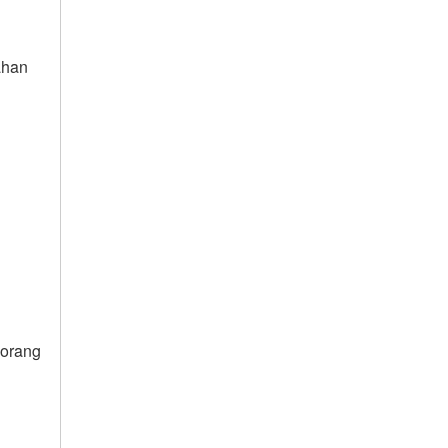
ahan
 orang