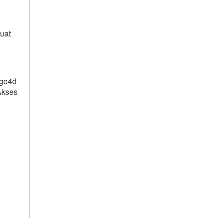
uat
ngo4d
Akses