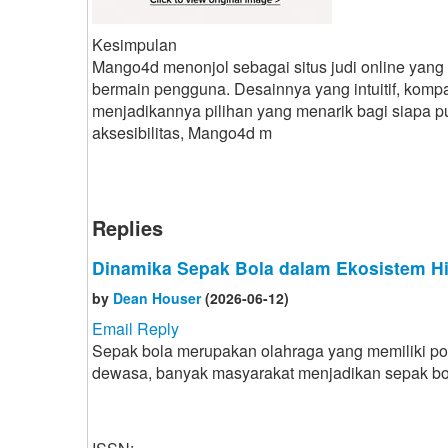
Kesimpulan
Mango4d menonjol sebagai situs judi online y
bermain pengguna. Desainnya yang intuitif, kompat
menjadikannya pilihan yang menarik bagi siapa p
aksesibilitas, Mango4d m
Replies
Dinamika Sepak Bola dalam Ekosistem Hi
by
Dean Houser
(2026-06-12)
Email Reply
Sepak bola merupakan olahraga yang memiliki popu
dewasa, banyak masyarakat menjadikan sepak bol