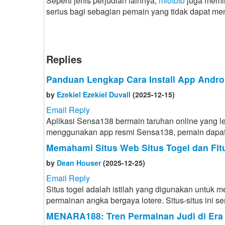
Seperti jenis perjudian lainnya,
miototo
juga memil
serius bagi sebagian pemain yang tidak dapat me
Replies
Panduan Lengkap Cara Install App Andro
by
Ezekiel Ezekiel Duvall
(2025-12-15)
Email Reply
Aplikasi Sensa138 bermain taruhan online yang le
menggunakan app resmi Sensa138, pemain dapat 
Memahami Situs Web Situs Togel dan Fitu
by
Dean Houser
(2025-12-25)
Email Reply
Situs togel adalah istilah yang digunakan untuk 
permainan angka bergaya lotere. Situs-situs ini ser
MENARA188: Tren Permainan Judi di Era 