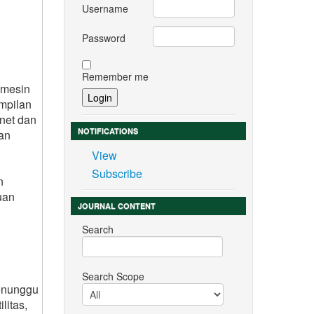
Username
Password
Remember me
n mesin
ampilan
net dan
NOTIFICATIONS
an
View
Subscribe
n
uan
JOURNAL CONTENT
Search
Search Scope
enunggu
litas,