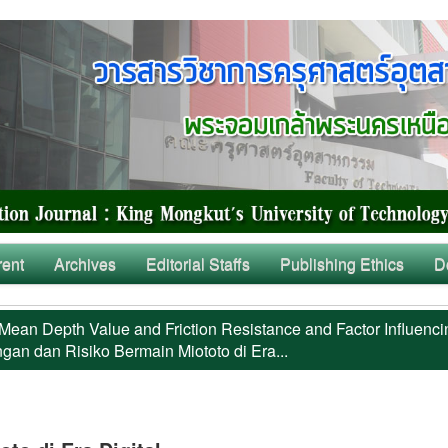
rent
Archives
Editorial Staffs
Publishing Ethics
D
Mean Depth Value and Friction Resistance and Factor Influenci
gan dan Risiko Bermain Miototo di Era...