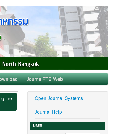
ownload
JournalFTE Web
Open Journal Systems
ng the
Journal Help
USER