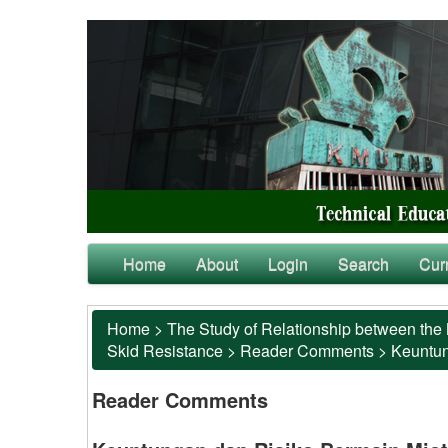
Home
About
Login
Search
Cur
Home
>
The Study of Relationship between the 
Skid Resistance
>
Reader Comments
>
Keuntun
Reader Comments