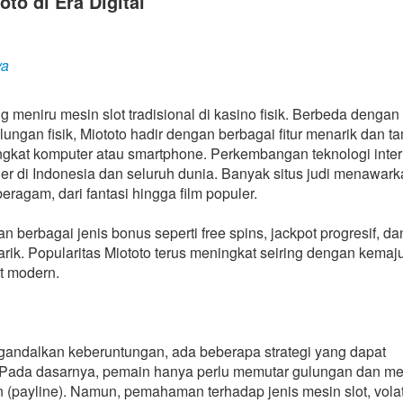
to di Era Digital
ya
g meniru mesin slot tradisional di kasino fisik. Berbeda denga
ngan fisik, Miototo hadir dengan berbagai fitur menarik dan t
ngkat komputer atau smartphone. Perkembangan teknologi inter
r di Indonesia dan seluruh dunia. Banyak situs judi menawark
ragam, dari fantasi hingga film populer.
berbagai jenis bonus seperti free spins, jackpot progresif, da
rik. Popularitas Miototo terus meningkat seiring dengan kemaj
t modern.
andalkan keberuntungan, ada beberapa strategi yang dapat
 Pada dasarnya, pemain hanya perlu memutar gulungan dan m
payline). Namun, pemahaman terhadap jenis mesin slot, volati