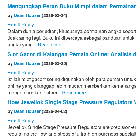
Mengungkap Peran Buku Mimpi dalam Permaina
by
Dean Houser
(2026-03-24)
Email Reply
Dalam dunia perjudian, khususnya permainan angka seperti 
tidak asing lagi. Buku ini dipercaya sebagai panduan untu
angka yang...
Read more
Slot Gacor di Kalangan Pemain Online: Analisis d
by
Dean Houser
(2026-03-25)
Email Reply
Istilah “slot gacor” sering digunakan oleh para pemain un
online yang dianggap lebih mudah memberikan kemenangan
menguntungkan dalam...
Read more
How Jewellok Single Stage Pressure Regulators
by
Dean Houser
(2026-04-02)
Email Reply
Jewellok Single Stage Pressure Regulators are precision-
regulating the flow and stress of ultra-high pureness special