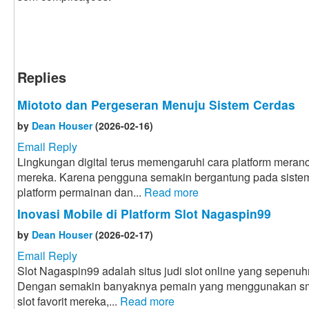
Replies
Miototo dan Pergeseran Menuju Sistem Cerdas
by
Dean Houser
(2026-02-16)
Email Reply
Lingkungan digital terus memengaruhi cara platform mera
mereka. Karena pengguna semakin bergantung pada sistem o
platform permainan dan...
Read more
Inovasi Mobile di Platform Slot Nagaspin99
by
Dean Houser
(2026-02-17)
Email Reply
Slot Nagaspin99 adalah situs judi slot online yang sepenu
Dengan semakin banyaknya pemain yang menggunakan s
slot favorit mereka,...
Read more