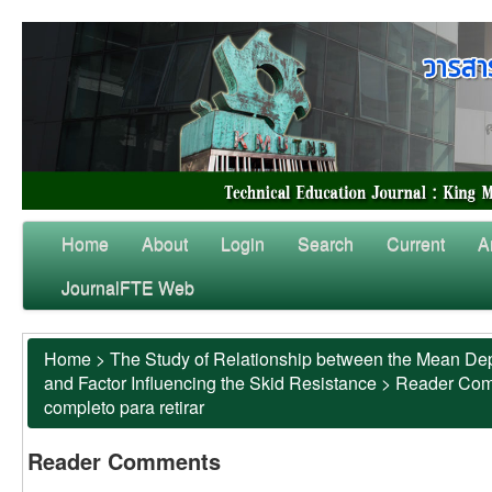
Home
About
Login
Search
Current
A
JournalFTE Web
Home
>
The Study of Relationship between the Mean Dep
and Factor Influencing the Skid Resistance
>
Reader Co
completo para retirar
Reader Comments