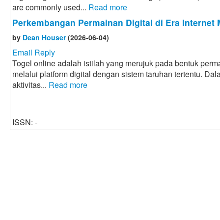
are commonly used...
Read more
Perkembangan Permainan Digital di Era Internet
by
Dean Houser
(2026-06-04)
Email Reply
Togel online adalah istilah yang merujuk pada bentuk per
melalui platform digital dengan sistem taruhan tertentu. Da
aktivitas...
Read more
ISSN: -