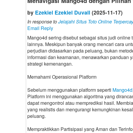
Menavigasi Mango4d dengan Pilihan
by
Ezekiel Ezekiel Duvall
(2025-11-17)
In response to
Jelajahi Situs Toto Online Terperca
Email Reply
Mango4d sering disebut sebagai situs judi online
lainnya. Meskipun banyak orang mencari cara untu
perjudian didasarkan pada peluang, bukan metode
informasi dan keamanan, menawarkan panduan ya
strategi kemenangan.
Memahami Operasional Platform
Sebelum menggunakan platform seperti
Mango4d
Platform ini menggunakan algoritma yang diranca
dapat mengontrol atau memprediksi hasil. Membi
yang realistis dan mengurangi kemungkinan kesa
peluang.
Mempraktikkan Partisipasi yang Aman dan Terinf