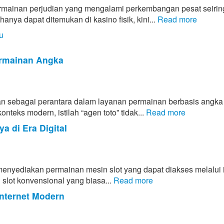
ermainan perjudian yang mengalami perkembangan pesat seirin
hanya dapat ditemukan di kasino fisik, kini...
Read more
u
ermainan Angka
ran sebagai perantara dalam layanan permainan berbasis angka
nteks modern, istilah “agen toto” tidak...
Read more
a di Era Digital
 menyediakan permainan mesin slot yang dapat diakses melalui i
slot konvensional yang biasa...
Read more
nternet Modern