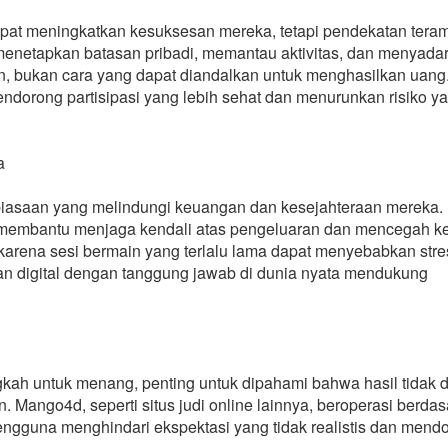
pat meningkatkan kesuksesan mereka, tetapi pendekatan tera
menetapkan batasan pribadi, memantau aktivitas, dan menyadar
n, bukan cara yang dapat diandalkan untuk menghasilkan uang
orong partisipasi yang lebih sehat dan menurunkan risiko y
a
asaan yang melindungi keuangan dan kesejahteraan mereka.
embantu menjaga kendali atas pengeluaran dan mencegah ke
karena sesi bermain yang terlalu lama dapat menyebabkan stre
ran digital dengan tanggung jawab di dunia nyata mendukung
ah untuk menang, penting untuk dipahami bahwa hasil tidak 
n. Mango4d, seperti situs judi online lainnya, beroperasi berda
ngguna menghindari ekspektasi yang tidak realistis dan mend