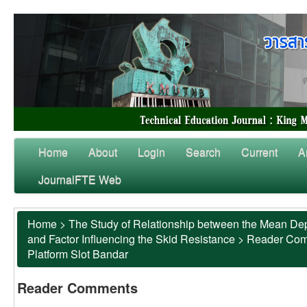
Home
About
Login
Search
Current
A
JournalFTE Web
Home
>
The Study of Relationship between the Mean Dep
and Factor Influencing the Skid Resistance
>
Reader Co
Platform Slot Bandar
Reader Comments