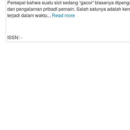
Persepsi bahwa suatu slot sedang “gacor” biasanya dipenga
dan pengalaman pribadi pemain. Salah satunya adalah ke
terjadi dalam waktu...
Read more
ISSN: -