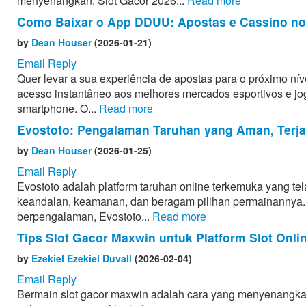
menyenangkan. Slot Gacor 2026...
Read more
Como Baixar o App DDUU: Apostas e Cassino no 
by
Dean Houser
(2026-01-21)
Email Reply
Quer levar a sua experiência de apostas para o próximo n
acesso instantâneo aos melhores mercados esportivos e jo
smartphone. O...
Read more
Evostoto: Pengalaman Taruhan yang Aman, Terj
by
Dean Houser
(2026-01-25)
Email Reply
Evostoto adalah platform taruhan online terkemuka yang t
keandalan, keamanan, dan beragam pilihan permainannya
berpengalaman, Evostoto...
Read more
Tips Slot Gacor Maxwin untuk Platform Slot Onli
by
Ezekiel Ezekiel Duvall
(2026-02-04)
Email Reply
Bermain slot gacor maxwin adalah cara yang menyenangkan 