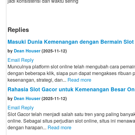
jadi konsistensi dan waktu sering
Replies
Masuki Dunia Kemenangan dengan Bermain Slot 
by
Dean Houser
(2025-11-12)
Email Reply
Munculnya platform slot online telah mengubah cara pemai
dengan beberapa klik, siapa pun dapat mengakses ribuan
kesenangan, strategi, dan...
Read more
Rahasia Slot Gacor untuk Kemenangan Besar On
by
Dean Houser
(2025-11-12)
Email Reply
Slot Gacor telah menjadi salah satu tren yang paling banyak
online. Sebagai situs perjudian slot online, situs ini men
dengan harapan...
Read more