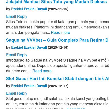
Jelajahi Manfaat Situs Toto yang Mudah Diakses
by
Ezekiel Ezekiel Duvall
(2025-11-15)
Email Reply
Situs Toto semakin populer di kalangan pemain yang mencar
mudah diakses. Platform ini dirancang untuk menyediakan a
aman, dan pengalaman...
Read more
Saque na VVVbet – Guia Completo Para Retirar D
by
Ezekiel Ezekiel Duvall
(2025-12-16)
Email Reply
Introdução ao Saque na VVVbet O saque na VVVbet é mối 
apostador online. Depois de apostar, ganhar e aproveitar bô
dinheiro com...
Read more
Slot Gacor Hari Ini: Koneksi Stabil dengan Link Al
by
Ezekiel Ezekiel Duvall
(2025-12-17)
Email Reply
Slot gacor tetap menjadi salah satu kata kunci yang paling
online, terutama di kalangan pemain yang mencari akses l