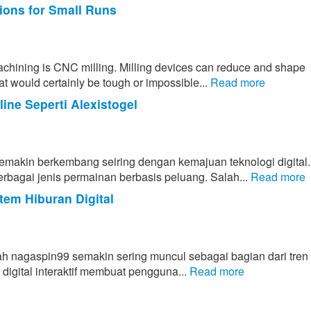
ons for Small Runs
chining is CNC milling. Milling devices can reduce and shape
t would certainly be tough or impossible...
Read more
ine Seperti Alexistogel
semakin berkembang seiring dengan kemajuan teknologi digital.
bagai jenis permainan berbasis peluang. Salah...
Read more
em Hiburan Digital
ilah nagaspin99 semakin sering muncul sebagai bagian dari tren
 digital interaktif membuat pengguna...
Read more