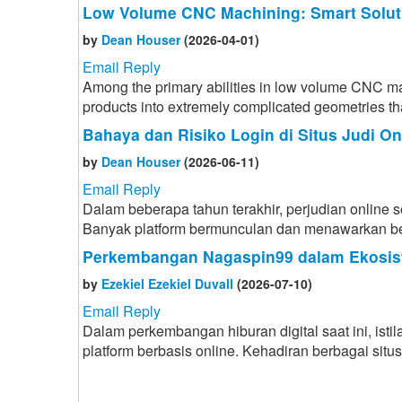
Low Volume CNC Machining: Smart Soluti
by
Dean Houser
(2026-04-01)
Email Reply
Among the primary abilities in low volume CNC ma
products into extremely complicated geometries tha
Bahaya dan Risiko Login di Situs Judi Onl
by
Dean Houser
(2026-06-11)
Email Reply
Dalam beberapa tahun terakhir, perjudian online 
Banyak platform bermunculan dan menawarkan ber
Perkembangan Nagaspin99 dalam Ekosist
by
Ezekiel Ezekiel Duvall
(2026-07-10)
Email Reply
Dalam perkembangan hiburan digital saat ini, ist
platform berbasis online. Kehadiran berbagai situs