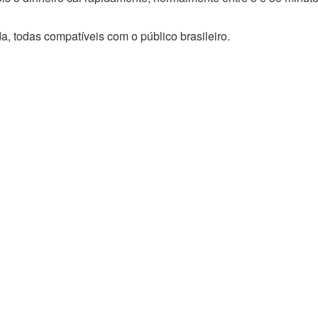
da, todas compatíveis com o público brasileiro.