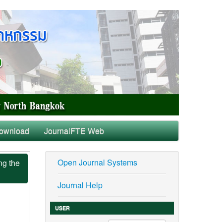
ownload
JournalFTE Web
Open Journal Systems
ng the
Journal Help
USER