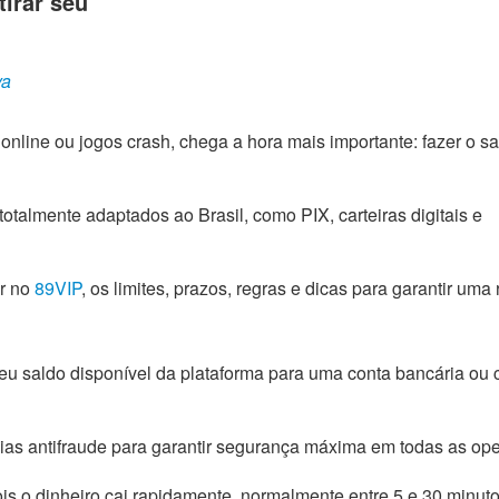
irar seu
ya
online ou jogos crash, chega a hora mais importante: fazer o s
otalmente adaptados ao Brasil, como PIX, carteiras digitais e
ar no
89VIP
, os limites, prazos, regras e dicas para garantir uma 
seu saldo disponível da plataforma para uma conta bancária ou c
ogias antifraude para garantir segurança máxima em todas as op
ois o dinheiro cai rapidamente, normalmente entre 5 e 30 minuto