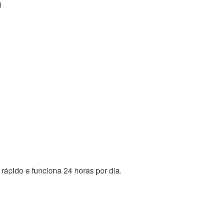
)
rápido e funciona 24 horas por dia.