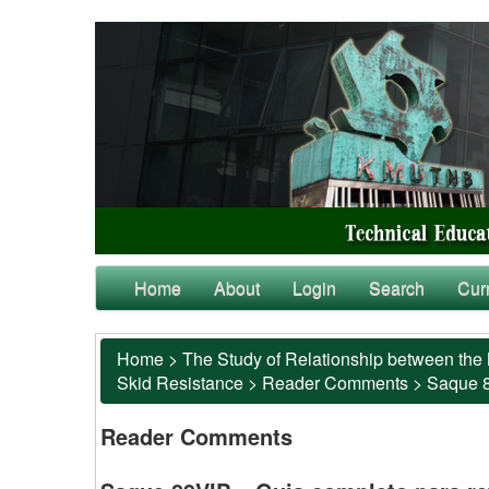
Home
About
Login
Search
Cur
Home
>
The Study of Relationship between the 
Skid Resistance
>
Reader Comments
>
Saque 8
Reader Comments