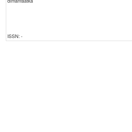
dimanfaatka
ISSN: -