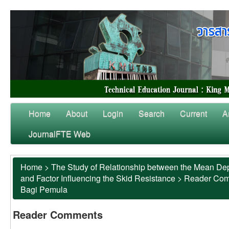
Home
About
Login
Search
Current
A
JournalFTE Web
Home
>
The Study of Relationship between the Mean Dep
and Factor Influencing the Skid Resistance
>
Reader Co
Bagi Pemula
Reader Comments