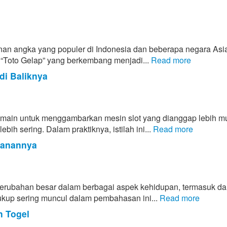
inan angka yang populer di Indonesia dan beberapa negara Asi
i “Toto Gelap” yang berkembang menjadi...
Read more
di Baliknya
 pemain untuk menggambarkan mesin slot yang dianggap lebih 
 sering. Dalam praktiknya, istilah ini...
Read more
yanannya
perubahan besar dalam berbagai aspek kehidupan, termasuk d
cukup sering muncul dalam pembahasan ini...
Read more
n Togel