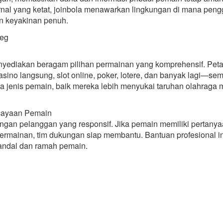
ernal yang ketat, joinbola menawarkan lingkungan di mana pen
n keyakinan penuh.
yediakan beragam pilihan permainan yang komprehensif. Pet
asino langsung, slot online, poker, lotere, dan banyak lagi—s
mua jenis pemain, baik mereka lebih menyukai taruhan olahraga
cayaan Pemain
an pelanggan yang responsif. Jika pemain memiliki pertany
ermainan, tim dukungan siap membantu. Bantuan profesional in
 andal dan ramah pemain.