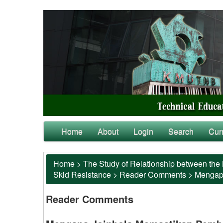
Home
About
Login
Search
Cur
Home
>
The Study of Relationship between the 
Skid Resistance
>
Reader Comments
>
Mengapa
Reader Comments