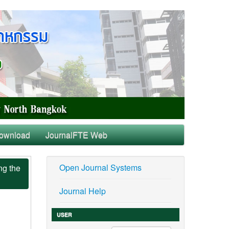
ownload
JournalFTE Web
Open Journal Systems
ng the
Journal Help
USER