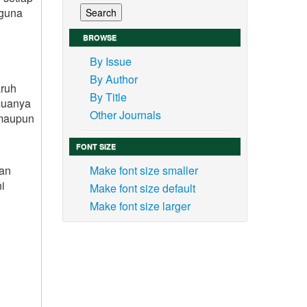
gguna
BROWSE
By Issue
By Author
aruh
By Title
emuanya
Other Journals
 maupun
FONT SIZE
aan
Make font size smaller
i
Make font size default
Make font size larger