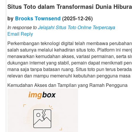
Situs Toto dalam Transformasi Dunia Hibur
by
Brooks Townsend
(2025-12-26)
In response to
Jelajahi Situs Toto Online Terpercaya
Email Reply
Perkembangan teknologi digital telah membawa perubahan 
salah satunya melalui kehadiran situs toto. Platform ini m
menawarkan kemudahan akses, variasi permainan, serta s
dukungan internet yang stabil, pemain dapat menikmati pe
mana saja tanpa batasan ruang. Situs toto pun terus beradap
relevan dan mampu memenuhi kebutuhan pengguna masa k
Kemudahan Akses dan Tampilan yang Ramah Pengguna