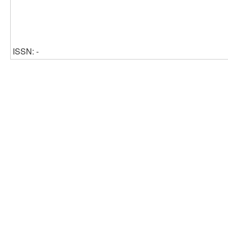
ISSN: -