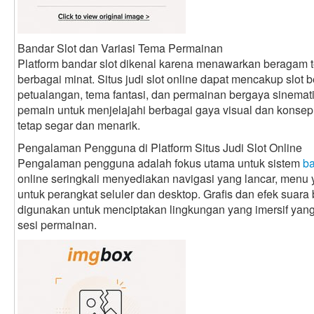
Bandar Slot dan Variasi Tema Permainan
Platform bandar slot dikenal karena menawarkan beragam 
berbagai minat. Situs judi slot online dapat mencakup slot 
petualangan, tema fantasi, dan permainan bergaya sinemat
pemain untuk menjelajahi berbagai gaya visual dan kons
tetap segar dan menarik.
Pengalaman Pengguna di Platform Situs Judi Slot Online
Pengalaman pengguna adalah fokus utama untuk sistem
ba
online seringkali menyediakan navigasi yang lancar, menu ya
untuk perangkat seluler dan desktop. Grafis dan efek suara
digunakan untuk menciptakan lingkungan yang imersif ya
sesi permainan.