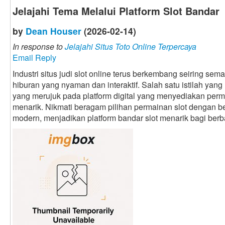
Jelajahi Tema Melalui Platform Slot Bandar
by
Dean Houser
(2026-02-14)
In response to
Jelajahi Situs Toto Online Terpercaya
Email Reply
Industri situs judi slot online terus berkembang seiring s
hiburan yang nyaman dan interaktif. Salah satu istilah yan
yang merujuk pada platform digital yang menyediakan permai
menarik. Nikmati beragam pilihan permainan slot dengan be
modern, menjadikan platform bandar slot menarik bagi berb