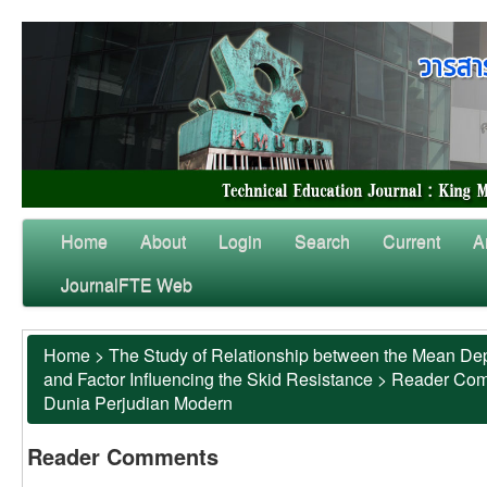
Home
About
Login
Search
Current
A
JournalFTE Web
Home
>
The Study of Relationship between the Mean Dep
and Factor Influencing the Skid Resistance
>
Reader Co
Dunia Perjudian Modern
Reader Comments