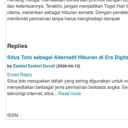
dan ketentuannya. Terakhir, jangan menjadikan Togel Hari 
utama, melainkan sebagai hiburan semata. Dengan pendeka
menikmati permainan tanpa harus menghadapi dampak
Replies
Situs Toto sebagai Alternatif Hiburan di Era Digita
by
Ezekiel Ezekiel Duvall
(2026-04-12)
Email Reply
Situs toto merupakan istilah yang sering digunakan untuk 
menyediakan berbagai jenis permainan berbasis angka. S
teknologi internet, situs...
Read more
ISSN: -