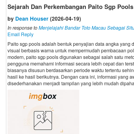
Sejarah Dan Perkembangan Paito Sgp Pools D
by
Dean Houser
(2026-04-19)
In response to
Menjelajahi Bandar Toto Macau Sebagai Situ
Email Reply
Paito sgp pools adalah bentuk penyajian data angka yang d
visual berbasis warna untuk mempermudah pembacaan pola 
modern, paito sgp pools digunakan sebagai salah satu met
pengguna memahami informasi secara lebih cepat dan terstr
biasanya disusun berdasarkan periode waktu tertentu sehing
hasil ke hasil berikutnya. Dengan cara ini, informasi yang
disederhanakan menjadi tampilan yang lebih mudah dipaha