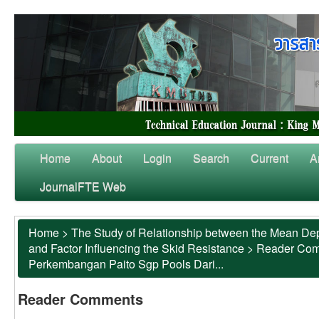
Home
About
Login
Search
Current
A
JournalFTE Web
Home
>
The Study of Relationship between the Mean Dep
and Factor Influencing the Skid Resistance
>
Reader Co
Perkembangan Paito Sgp Pools Dari...
Reader Comments