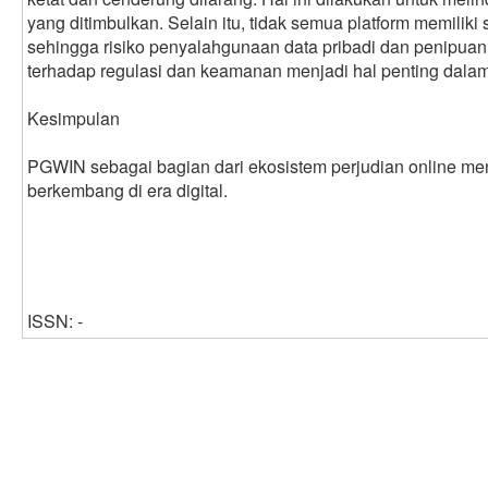
yang ditimbulkan. Selain itu, tidak semua platform memilik
sehingga risiko penyalahgunaan data pribadi dan penipuan
terhadap regulasi dan keamanan menjadi hal penting dalam d
Kesimpulan
PGWIN sebagai bagian dari ekosistem perjudian online men
berkembang di era digital.
ISSN: -